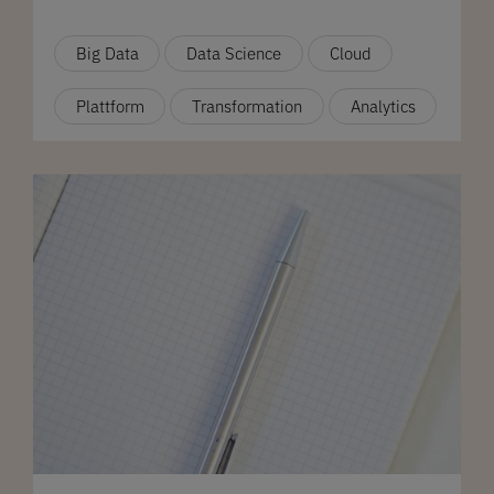
Big Data
Data Science
Cloud
Plattform
Transformation
Analytics