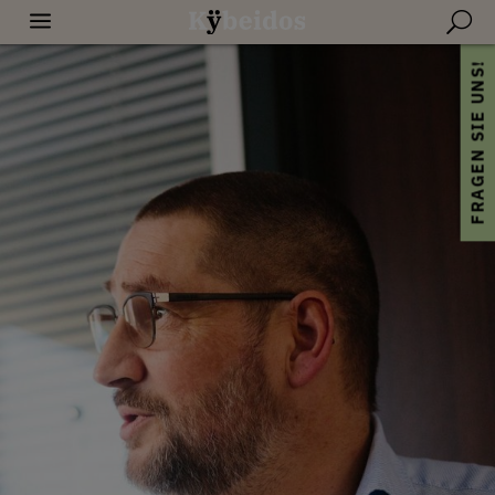
a
U
FRAGEN SIE UNS!